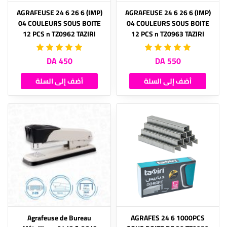
(IMP) AGRAFEUSE 24 6 26 6
(IMP) AGRAFEUSE 24 6 26 6
04 COULEURS SOUS BOITE
04 COULEURS SOUS BOITE
12 PCS n TZ0962 TAZIRI
12 PCS n TZ0963 TAZIRI
450 DA
550 DA
أضف إلى السلة
أضف إلى السلة
Agrafeuse de Bureau
AGRAFES 24 6 1000PCS