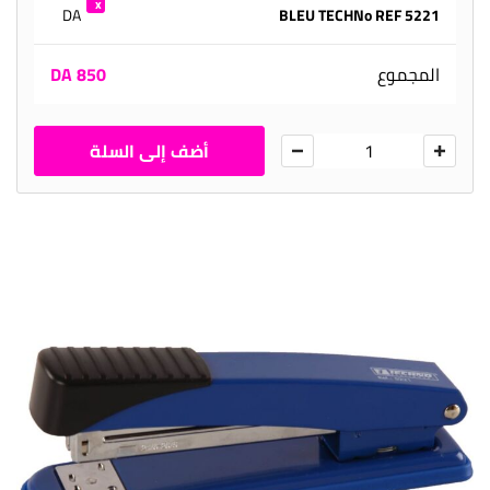
DA
BLEU TECHNo REF 5221
1
المجموع
850 DA
أضف إلى السلة