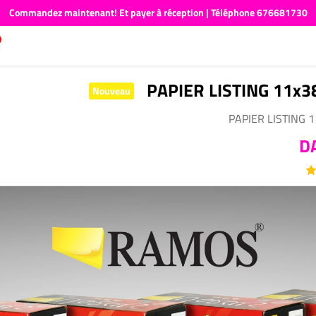
Commandez maintenant! Et payer à réception | Téléphone 676681730
PAPIER LISTING 11x3
Nouveau
PAPIER LISTING 1