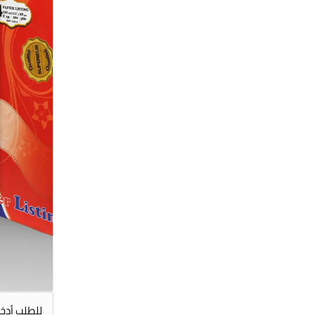
للطلب أدخل