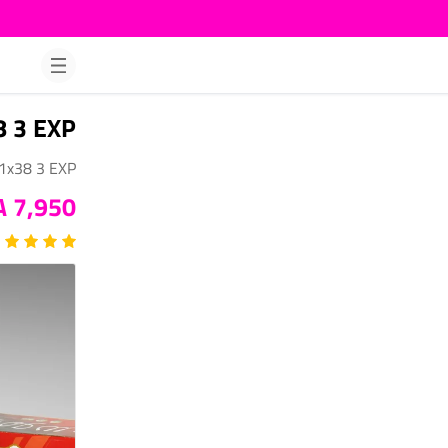
8 3 EXP
1x38 3 EXP
7,950 DA