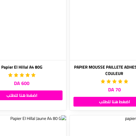
Papier El Hillal A4 80G
PAPIER MOUSSE PAILLETE ADHES
COULEUR
600 DA
70 DA
اضغط هنا للطلب
اضغط هنا للطلب