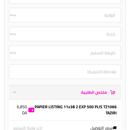
ملخص الطلبية
6,850
PAPIER LISTING 11x38 2 EXP 500 PLIS TZ1066
DA
TAZIRI
1
🚚سعر التوصيل
اختر ولاية التسليم