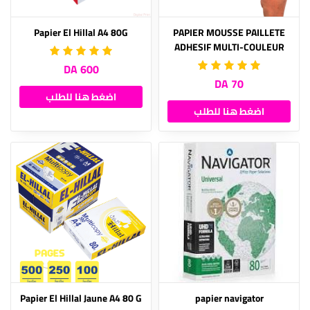
Papier El Hillal A4 80G
PAPIER MOUSSE PAILLETE
ADHESIF MULTI-COULEUR
600 DA
70 DA
اضغط هنا للطلب
اضغط هنا للطلب
Papier El Hillal Jaune A4 80 G
papier navigator