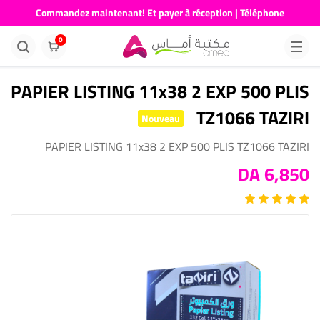
Commandez maintenant! Et payer à réception | Téléphone
676681730
0
PAPIER LISTING 11x38 2 EXP 500 PLIS
TZ1066 TAZIRI
Nouveau
PAPIER LISTING 11x38 2 EXP 500 PLIS TZ1066 TAZIRI
6,850 DA