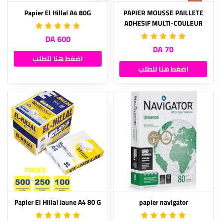
Papier El Hillal A4 80G
PAPIER MOUSSE PAILLETE
ADHESIF MULTI-COULEUR
600 DA
70 DA
اضغط هنا للطلب
اضغط هنا للطلب
Papier El Hillal Jaune A4 80 G
papier navigator