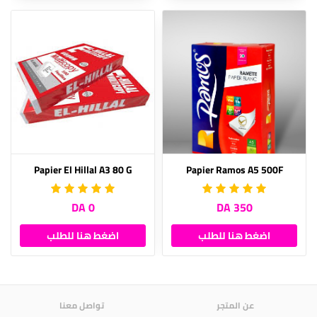
Papier El Hillal A3 80 G
Papier Ramos A5 500F
0 DA
350 DA
اضغط هنا للطلب
اضغط هنا للطلب
عن المتجر
تواصل معنا