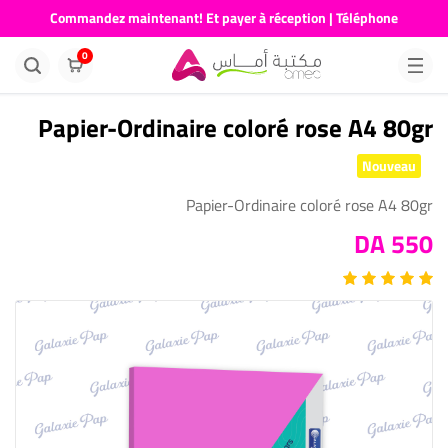
Commandez maintenant! Et payer à réception | Téléphone
676681730
0
Papier-Ordinaire coloré rose A4 80gr
Nouveau
Papier-Ordinaire coloré rose A4 80gr
550 DA