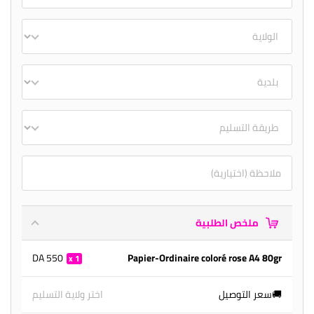
ملخص الطلبية
550 DA
Papier-Ordinaire coloré rose A4 80gr
1
🚚سعر التوصيل
اختر ولاية التسليم