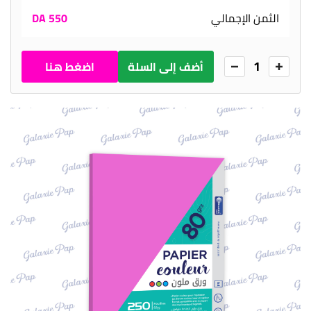
الثمن الإجمالي
550 DA
1
أضف إلى السلة
اضغط هنا
للطلب