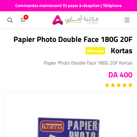
Commandez maintenant! Et payer à réception | Téléphone
676681730
0
Papier Photo Double Face 180G 20F
Kortas
Nouveau
Papier Photo Double Face 180G 20F Kortas
400 DA