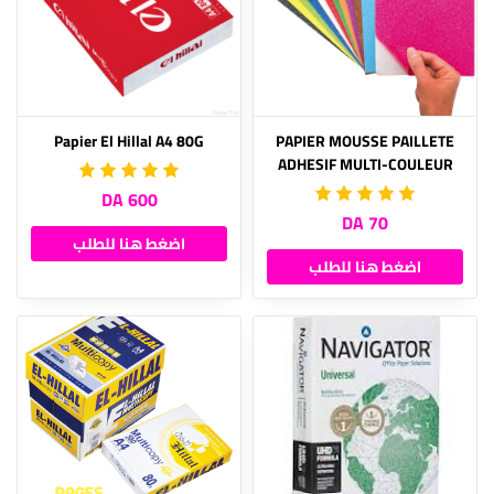
Papier El Hillal A4 80G
PAPIER MOUSSE PAILLETE
ADHESIF MULTI-COULEUR
600 DA
70 DA
اضغط هنا للطلب
اضغط هنا للطلب