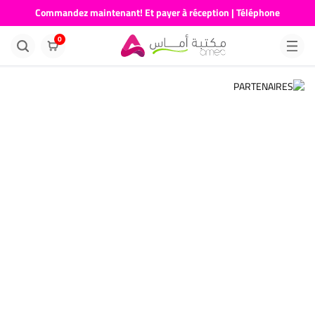
Commandez maintenant! Et payer à réception | Téléphone
676681730
0