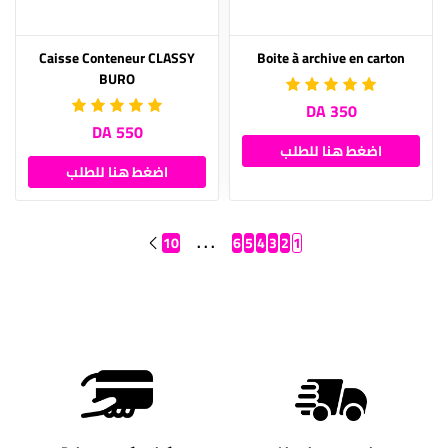
Caisse Conteneur CLASSY
Boite à archive en carton
BURO
350 DA
550 DA
اضغط هنا للطلب
اضغط هنا للطلب
10
. . .
6
5
4
3
2
1