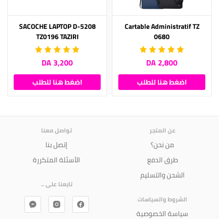
SACOCHE LAPTOP D-5208
Cartable Administratif TZ
TZ0196 TAZIRI
0680
3,200 DA
2,800 DA
اضغط هنا للطلب
اضغط هنا للطلب
عن المتجر
تواصل معنا
من نحن؟
إتصل بنا
طرق الدفع
الأسئلة المتكررة
الشحن والتسليم
تابعنا على ..
الشروط والسياسات
سياسة الخصوصية