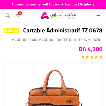
Commandez maintenant! Et payer à réception | Téléphone
676681730
0
Cartable Administratif TZ 0678
Nouveau
MARRON CLAIR MARRON FONCEE NOIR TZ0678 TAZIRI
4,300 DA