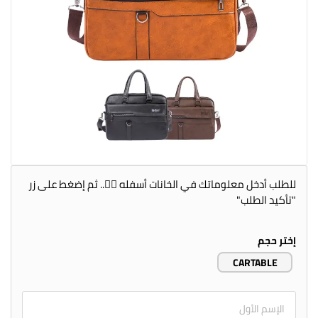
للطلب أدخل معلوماتك في الخانات أسفله 👇🏻.. ثم إضغط على زر
"تأكيد الطلب"
إختر حجم
CARTABLE