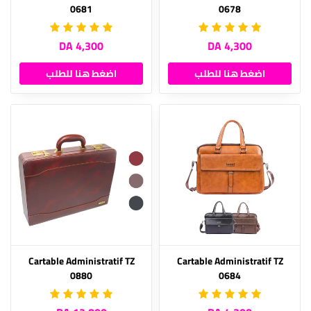
0681
0678
4,300 DA
4,300 DA
اضغط هنا للطلب
اضغط هنا للطلب
Cartable Administratif TZ
Cartable Administratif TZ
0880
0684