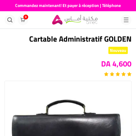
Commandez maintenant! Et payer à réception | Téléphone
676681730
0
Cartable Administratif GOLDEN
Nouveau
4,600 DA