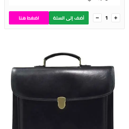
1
أضف إلى السلة
اضغط هنا
للطلب