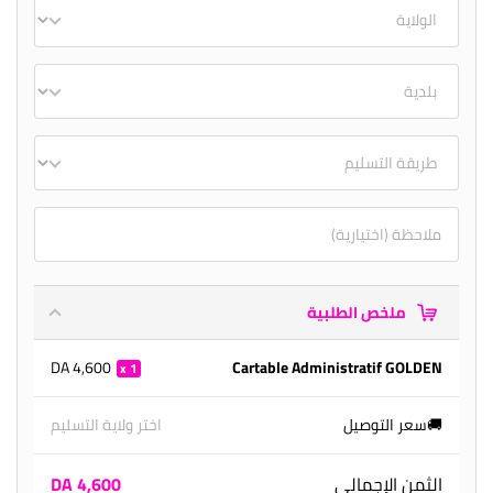
ملخص الطلبية
4,600 DA
Cartable Administratif GOLDEN
1
🚚سعر التوصيل
اختر ولاية التسليم
الثمن الإجمالي
4,600 DA