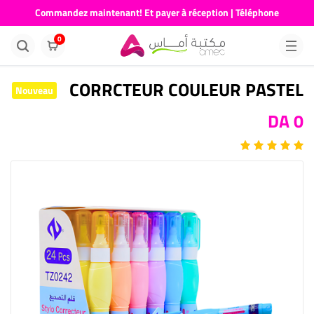
Commandez maintenant! Et payer à réception | Téléphone
676681730
0
CORRCTEUR COULEUR PASTEL
Nouveau
0 DA