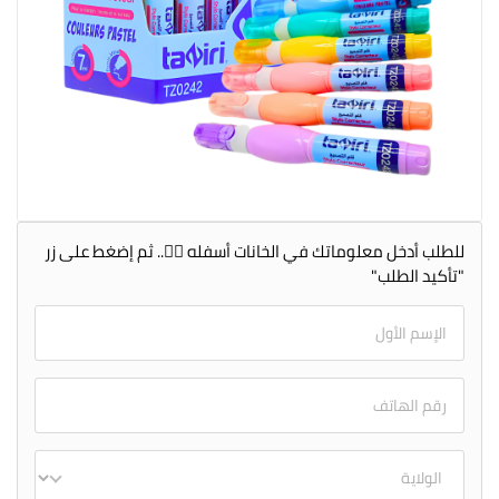
للطلب أدخل معلوماتك في الخانات أسفله 👇🏻.. ثم إضغط على زر
"تأكيد الطلب"