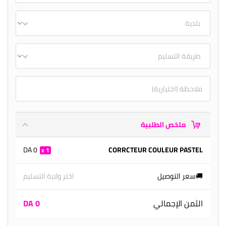
ملخص الطلبية
0 DA
CORRCTEUR COULEUR PASTEL
1
🚚سعر التوصيل
اختر ولاية التسليم
الثمن الإجمالي
0 DA