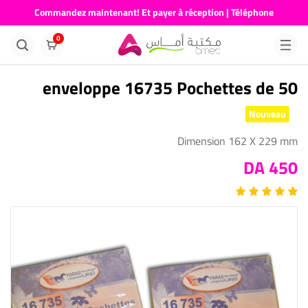
Commandez maintenant! Et payer à réception | Téléphone
676681730
0
enveloppe 16735 Pochettes de 50
Nouveau
Dimension 162 X 229 mm
450 DA