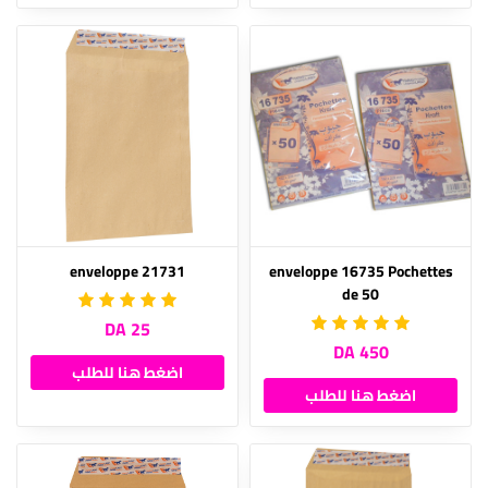
enveloppe 21731
enveloppe 16735 Pochettes
de 50
25 DA
450 DA
اضغط هنا للطلب
اضغط هنا للطلب