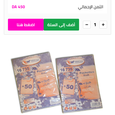
الثمن الإجمالي
450 DA
1
أضف إلى السلة
اضغط هنا
للطلب