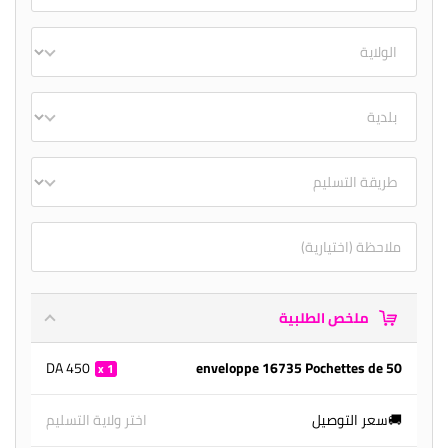
ملخص الطلبية
450 DA
enveloppe 16735 Pochettes de 50
1
🚚سعر التوصيل
اختر ولاية التسليم