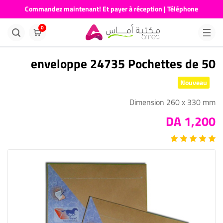
Commandez maintenant! Et payer à réception | Téléphone
676681730
0
enveloppe 24735 Pochettes de 50
Nouveau
Dimension 260 x 330 mm
1,200 DA