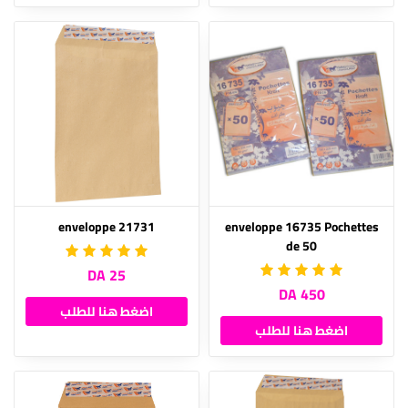
enveloppe 21731
enveloppe 16735 Pochettes
de 50
25 DA
450 DA
اضغط هنا للطلب
اضغط هنا للطلب