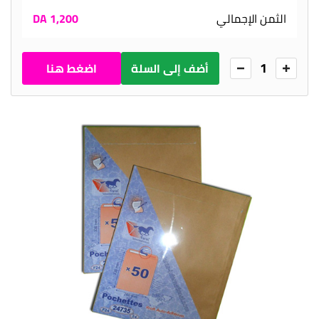
الثمن الإجمالي
1,200 DA
1
أضف إلى السلة
اضغط هنا
للطلب