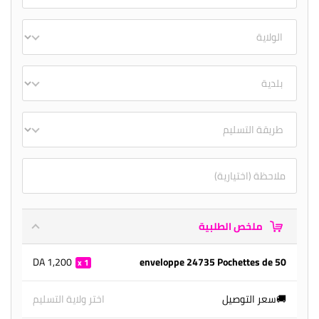
ملخص الطلبية
1,200 DA
enveloppe 24735 Pochettes de 50
1
🚚سعر التوصيل
اختر ولاية التسليم