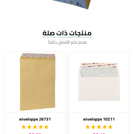
منتجات ذات صلة
نقدم لكم الأفضل دائماً.
enveloppe 26731
enveloppe 10211