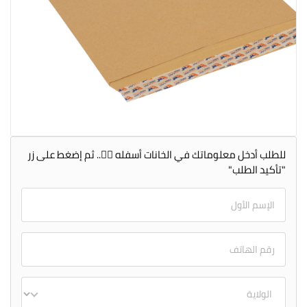
للطلب أدخل معلوماتك في الخانات أسفله 👇🏻.. ثم إضغط على زر
"تأكيد الطلب"