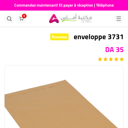
Commandez maintenant! Et payer à réception | Téléphone
676681730
0
enveloppe 3731
Nouveau
35 DA