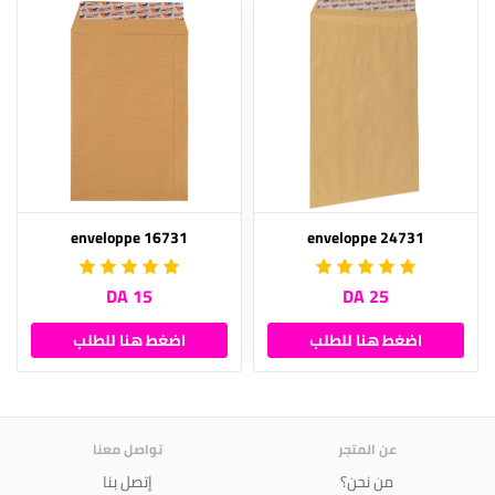
enveloppe 16731
enveloppe 24731
15 DA
25 DA
اضغط هنا للطلب
اضغط هنا للطلب
عن المتجر
تواصل معنا
من نحن؟
إتصل بنا