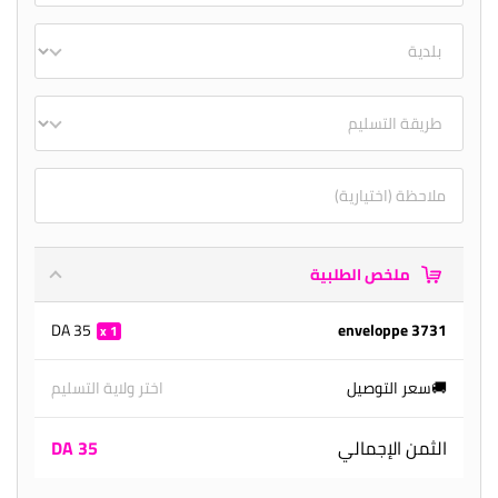
ملخص الطلبية
35 DA
enveloppe 3731
1
🚚سعر التوصيل
اختر ولاية التسليم
الثمن الإجمالي
35 DA