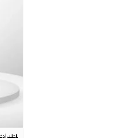
للطلب أدخل