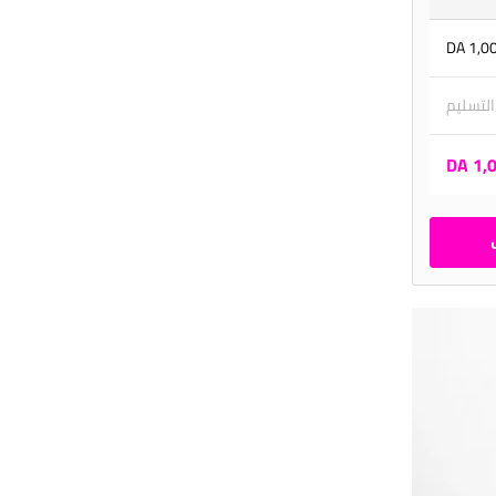
1,000
 التسليم
1,00