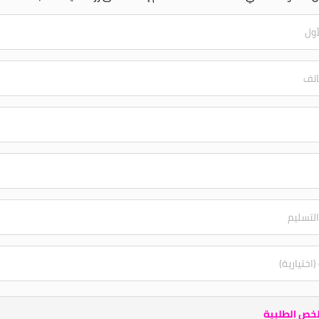
خص الطلبية