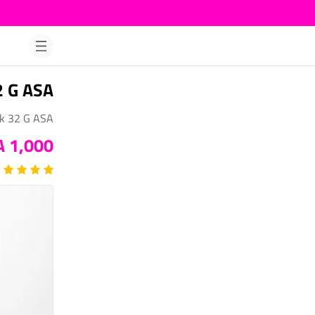
2 G ASA
sk 32 G ASA
1,000 DA