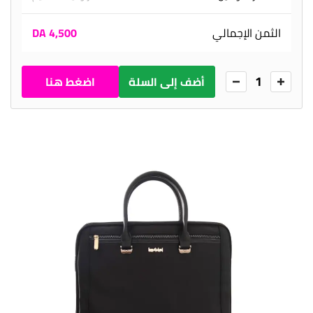
الثمن الإجمالي
4,500 DA
1
أضف إلى السلة
اضغط هنا
للطلب