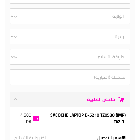
ملخص الطلبية
4,500
(IMP) SACOCHE LAPTOP D-5210 TZ0530
DA
TAZIRI
1
🚚سعر التوصيل
اختر ولاية التسليم