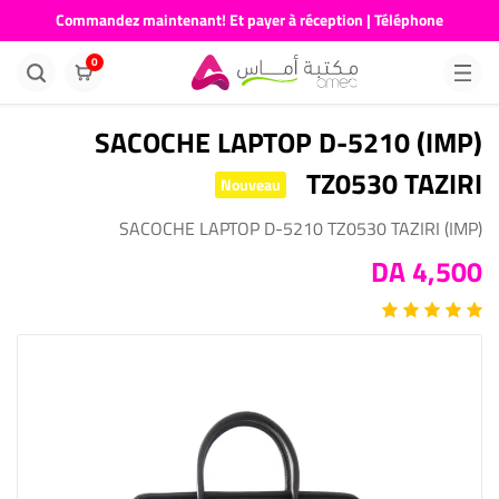
Commandez maintenant! Et payer à réception | Téléphone
676681730
0
(IMP) SACOCHE LAPTOP D-5210
TZ0530 TAZIRI
Nouveau
(IMP) SACOCHE LAPTOP D-5210 TZ0530 TAZIRI
4,500 DA