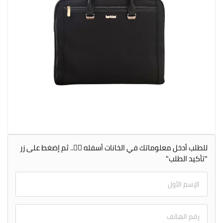
للطلب أدخل معلوماتك في الخانات أسفله 👇🏻.. ثم إضغط على زر
"تأكيد الطلب"