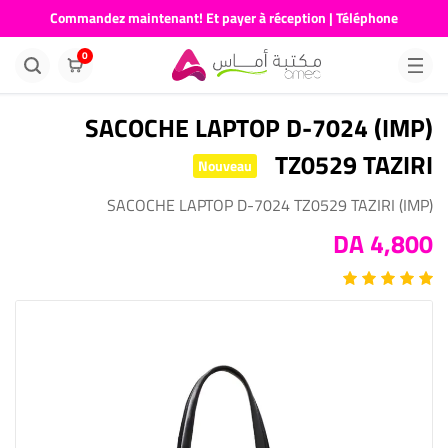
Commandez maintenant! Et payer à réception | Téléphone
676681730
0
(IMP) SACOCHE LAPTOP D-7024
TZ0529 TAZIRI
Nouveau
(IMP) SACOCHE LAPTOP D-7024 TZ0529 TAZIRI
4,800 DA