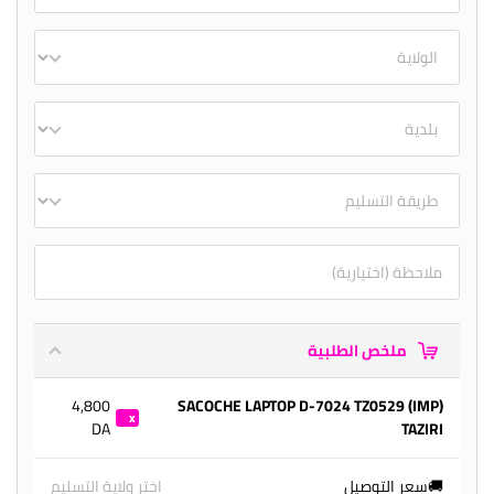
ملخص الطلبية
4,800
(IMP) SACOCHE LAPTOP D-7024 TZ0529
DA
TAZIRI
1
🚚سعر التوصيل
اختر ولاية التسليم