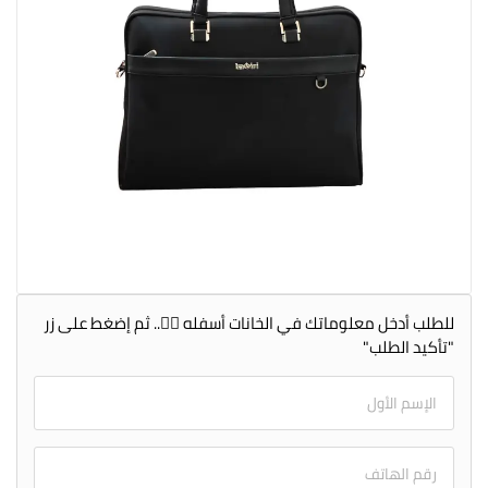
للطلب أدخل معلوماتك في الخانات أسفله 👇🏻.. ثم إضغط على زر
"تأكيد الطلب"