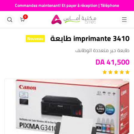
Commandez maintenant! Et payer à réception | Téléphone
676681730
0
imprimante 3410 طابعة
Nouveau
طابعة حبر متعددة الوظاىف
41,500 DA