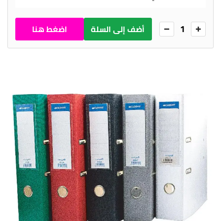
1
أضف إلى السلة
اضغط هنا
للطلب