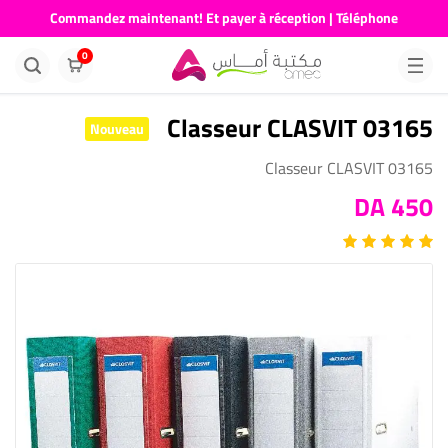
Commandez maintenant! Et payer à réception | Téléphone
676681730
0
Classeur CLASVIT 03165
Nouveau
Classeur CLASVIT 03165
450 DA