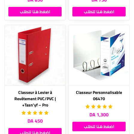
اضغط هنا للطلب
اضغط هنا للطلب
Classeur à Levier à
Classeur Personnalisable
Revêtement PVC/PVC |
06470
Tasn’yf – Pro+
1,300 DA
450 DA
اضغط هنا للطلب
اضغط هنا للطلب