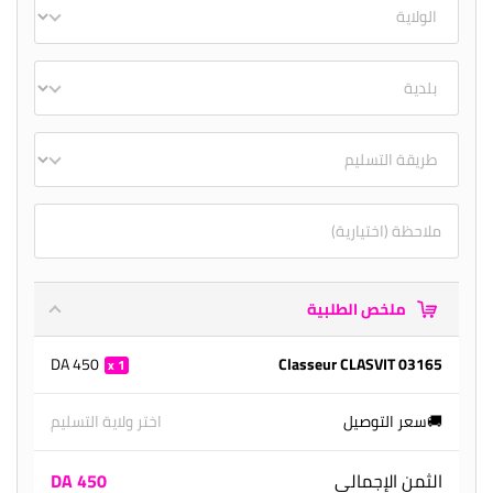
ملخص الطلبية
450 DA
Classeur CLASVIT 03165
1
🚚سعر التوصيل
اختر ولاية التسليم
الثمن الإجمالي
450 DA