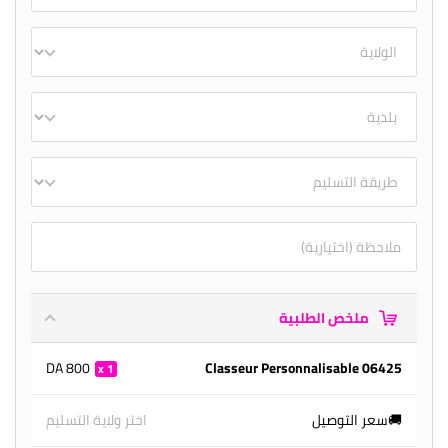
ملخص الطلبية
800 DA
Classeur Personnalisable 06425
1
🚚سعر التوصيل
اختر ولاية التسليم