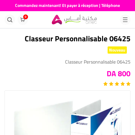
Commandez maintenant! Et payer à réception | Téléphone
676681730
0
Classeur Personnalisable 06425
Nouveau
Classeur Personnalisable 06425
800 DA