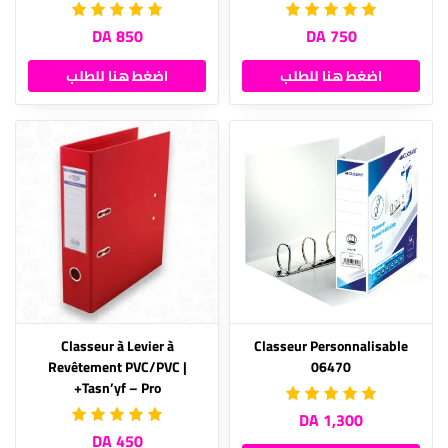
850 DA
750 DA
اضغط هنا للطلب
اضغط هنا للطلب
Classeur à Levier à
Classeur Personnalisable
Revêtement PVC/PVC |
06470
Tasn’yf – Pro+
1,300 DA
450 DA