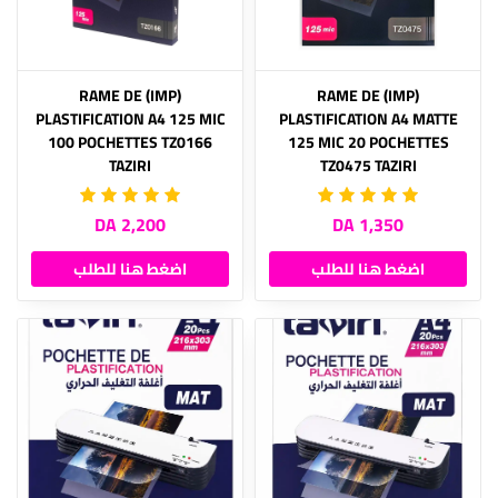
(IMP) RAME DE
(IMP) RAME DE
PLASTIFICATION A4 125 MIC
PLASTIFICATION A4 MATTE
100 POCHETTES TZ0166
125 MIC 20 POCHETTES
TAZIRI
TZ0475 TAZIRI
2,200 DA
1,350 DA
اضغط هنا للطلب
اضغط هنا للطلب