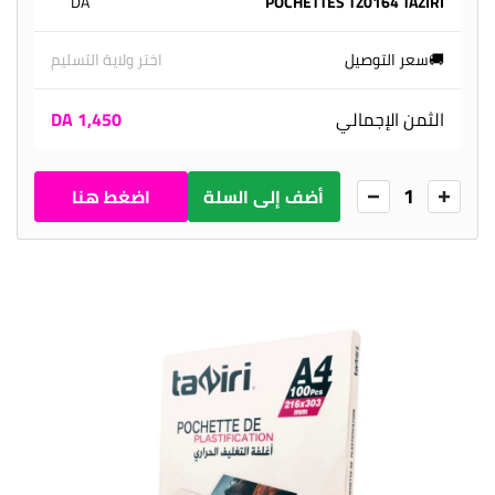
DA
POCHETTES TZ0164 TAZIRI
1
🚚سعر التوصيل
اختر ولاية التسليم
الثمن الإجمالي
1,450 DA
1
أضف إلى السلة
اضغط هنا
للطلب