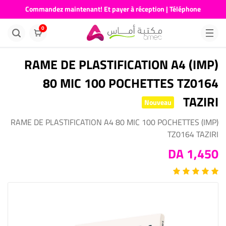
Commandez maintenant! Et payer à réception | Téléphone
676681730
0
(IMP) RAME DE PLASTIFICATION A4
80 MIC 100 POCHETTES TZ0164
TAZIRI
Nouveau
(IMP) RAME DE PLASTIFICATION A4 80 MIC 100 POCHETTES
TZ0164 TAZIRI
1,450 DA