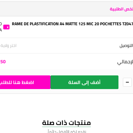
خص الطلبية
0
(IMP) RAME DE PLASTIFICATION A4 MATTE 125 MIC 20 POCHETTES TZ04
A
1
لتوصيل
اختر ولاية
لإجمالي
0 DA
أضف إلى السلة
اضغط هنا للطلب
منتجات ذات صلة
نقدم لكم الأفضل دائماً.