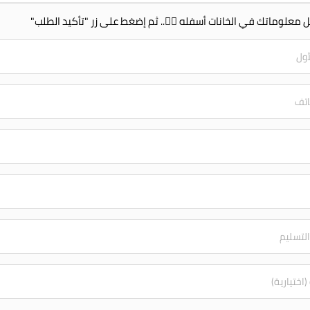
 معلوماتك في الخانات أسفله 👇🏻.. ثم إضغط على زر "تأكيد الطلب"