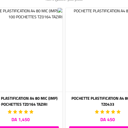
E DE PLASTIFICATION A4 80 MIC
POCHETTE PLASTIFICATION A4 8
 POCHETTES TZ0164 TAZIRI
TZ0433
1,450 DA
450 DA