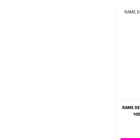
(IMP) RAM
100