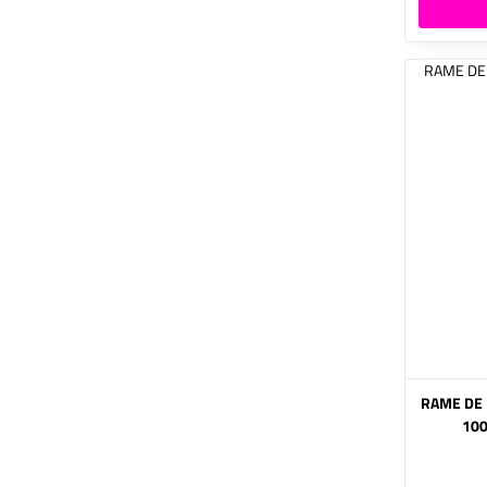
(IMP) RAME
100