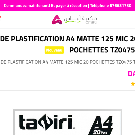
Commandez maintenant! Et payer à réception | Téléphone 676681730
RAME DE PLASTIFICATION A4 MATTE 125 MIC 2
POCHETTES TZ0475 
Nouveau