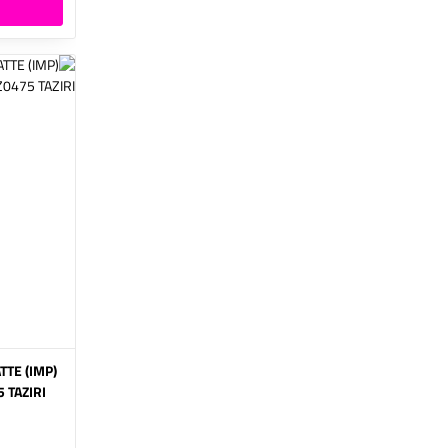
ATTE
 TAZIRI