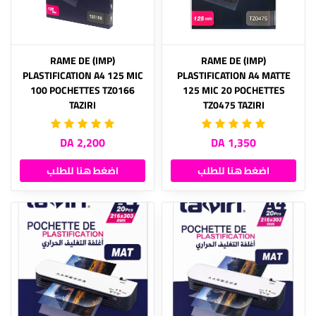
(IMP) RAME DE
(IMP) RAME DE
PLASTIFICATION A4 125 MIC
PLASTIFICATION A4 MATTE
100 POCHETTES TZ0166
125 MIC 20 POCHETTES
TAZIRI
TZ0475 TAZIRI
2,200 DA
1,350 DA
اضغط هنا للطلب
اضغط هنا للطلب