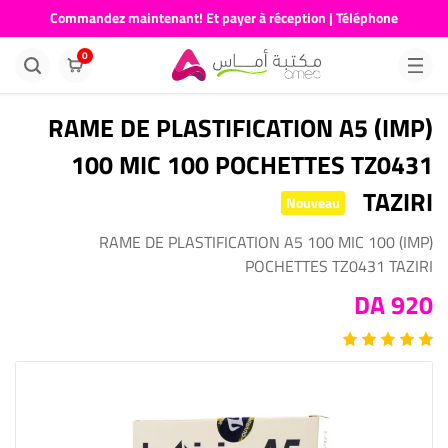
Commandez maintenant! Et payer à réception | Téléphone
676681730
0
(IMP) RAME DE PLASTIFICATION A5
100 MIC 100 POCHETTES TZ0431
TAZIRI
Nouveau
(IMP) RAME DE PLASTIFICATION A5 100 MIC 100
POCHETTES TZ0431 TAZIRI
920 DA