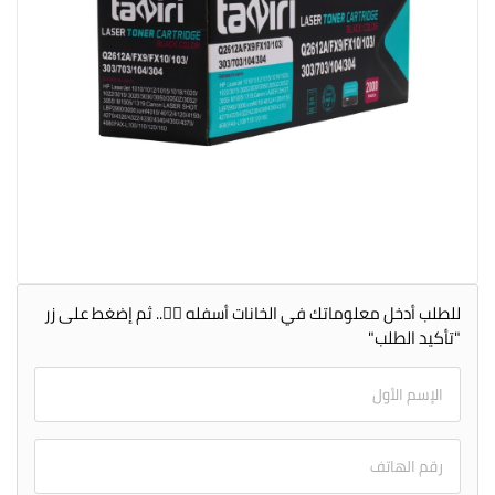
للطلب أدخل معلوماتك في الخانات أسفله 👇🏻.. ثم إضغط على زر
"تأكيد الطلب"