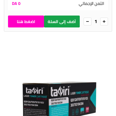
الثمن الإجمالي
0 DA
1
أضف إلى السلة
اضغط هنا
للطلب