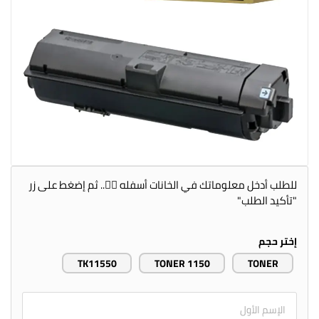
للطلب أدخل معلوماتك في الخانات أسفله 👇🏻.. ثم إضغط على زر
"تأكيد الطلب"
إختر حجم
TK11550
TONER 1150
TONER