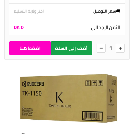
🚚سعر التوصيل
اختر ولاية التسليم
الثمن الإجمالي
0 DA
1
أضف إلى السلة
اضغط هنا
للطلب