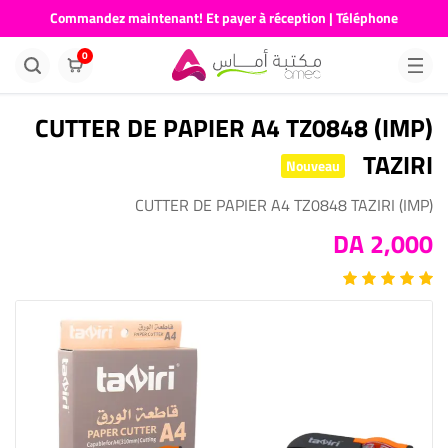
Commandez maintenant! Et payer à réception | Téléphone
676681730
0
(IMP) CUTTER DE PAPIER A4 TZ0848
TAZIRI
Nouveau
(IMP) CUTTER DE PAPIER A4 TZ0848 TAZIRI
2,000 DA