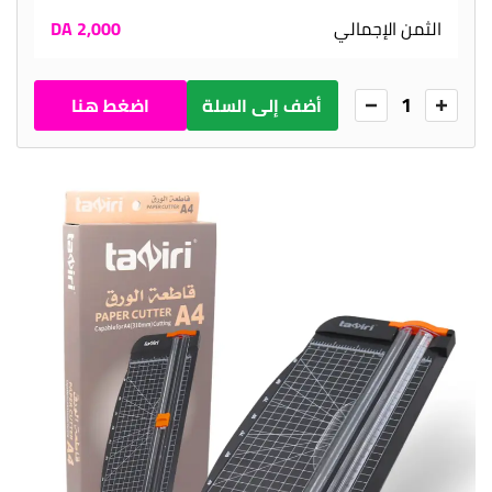
الثمن الإجمالي
2,000 DA
1
أضف إلى السلة
اضغط هنا
للطلب