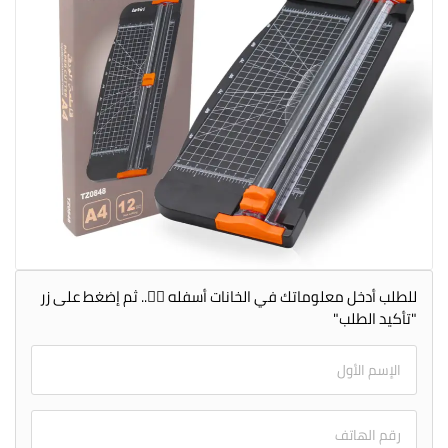
للطلب أدخل معلوماتك في الخانات أسفله 👇🏻.. ثم إضغط على زر
"تأكيد الطلب"