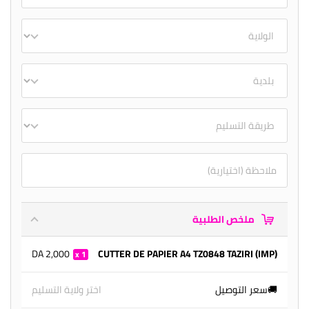
ملخص الطلبية
2,000 DA
(IMP) CUTTER DE PAPIER A4 TZ0848 TAZIRI
1
🚚سعر التوصيل
اختر ولاية التسليم