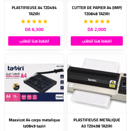
PLASTIFIEUSE A4 TZ0494
(IMP) CUTTER DE PAPIER A4
TAZIRI
TZ0848 TAZIRI
6,300 DA
2,000 DA
اضغط هنا للطلب
اضغط هنا للطلب
Massicot A4 corps metalique
PLASTIFIEUSE METALIQUE
tz0849 taziri
A3 TZ0498 TAZIRI