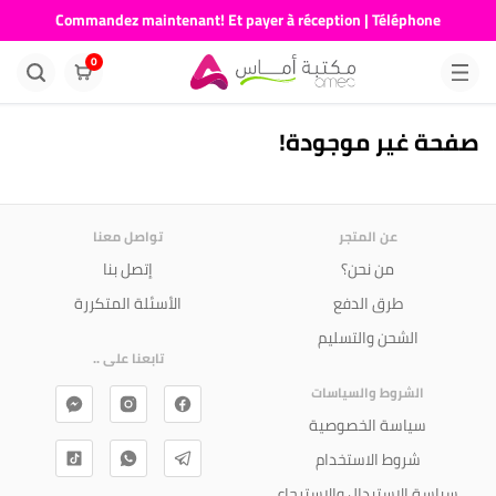
Commandez maintenant! Et payer à réception | Téléphone
676681730
0
صفحة غير موجودة!
عن المتجر
تواصل معنا
من نحن؟
إتصل بنا
طرق الدفع
الأسئلة المتكررة
الشحن والتسليم
تابعنا على ..
الشروط والسياسات
سياسة الخصوصية
شروط الاستخدام
سياسة الإستبدال والإسترجاع